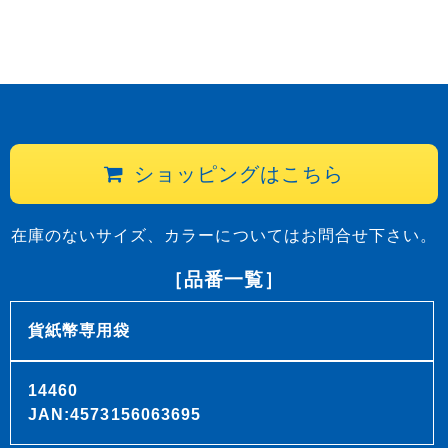
ショッピングはこちら
在庫のないサイズ、カラーについてはお問合せ下さい。
［品番一覧］
貨紙幣専用袋
14460
JAN:4573156063695