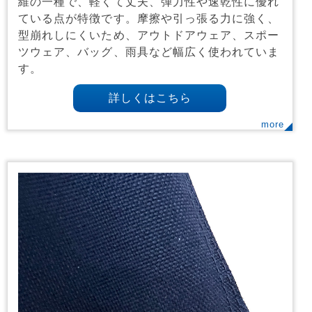
維の一種で、軽くて丈夫、弾力性や速乾性に優れ
ている点が特徴です。摩擦や引っ張る力に強く、
型崩れしにくいため、アウトドアウェア、スポー
ツウェア、バッグ、雨具など幅広く使われていま
す。
詳しくはこちら
more