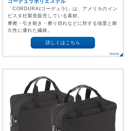
コーデュラポリエステル
「CORDURA(コーデュラ)」は、アメリカのイン
ビスタ社製造販売している素材。
摩擦・引き裂き・擦り切れなどに対する強度と耐
久性に優れた繊維。
詳しくはこちら
more