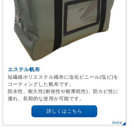
エステル帆布
短繊維ポリエステル織布に塩化ビニール(塩ビ)を
コーティングした帆布です。
防水性、耐久性(耐候性や耐摩耗性)、防カビ性に
優れ、長期的な使用か可能です。
詳しくはこちら
more