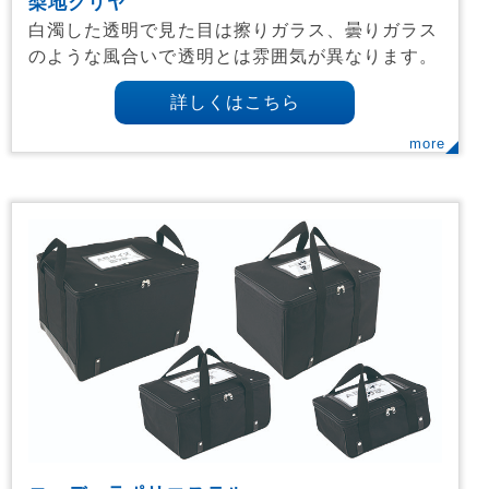
梨地クリヤ
白濁した透明で見た目は擦りガラス、曇りガラス
のような風合いで透明とは雰囲気が異なります。
詳しくはこちら
more