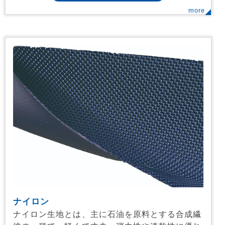
more
ナイロン
ナイロン生地とは、主に石油を原料とする合成繊