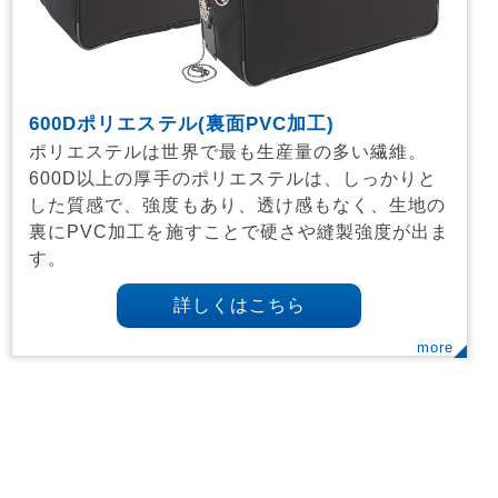
600Dポリエステル(裏面PVC加工)
ポリエステルは世界で最も生産量の多い繊維。
600D以上の厚手のポリエステルは、しっかりと
した質感で、強度もあり、透け感もなく、生地の
裏にPVC加工を施すことで硬さや縫製強度が出ま
す。
詳しくはこちら
more