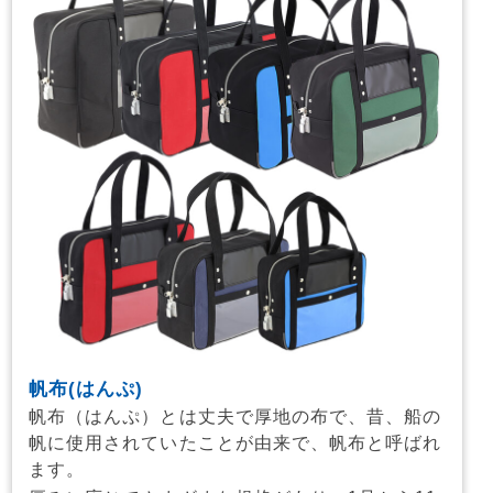
帆布(はんぷ)
帆布（はんぷ）とは丈夫で厚地の布で、昔、船の
帆に使用されていたことが由来で、帆布と呼ばれ
ます。