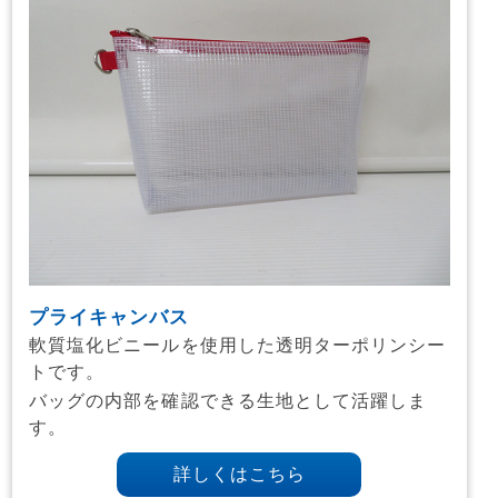
プライキャンバス
軟質塩化ビニールを使用した透明ターポリンシー
トです。
バッグの内部を確認できる生地として活躍しま
す。
詳しくはこちら