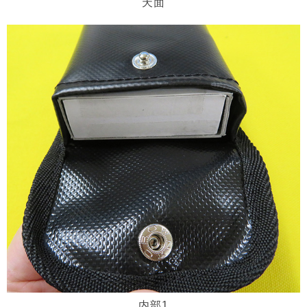
天面
内部1