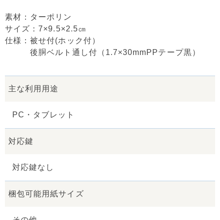
素材：ターポリン
サイズ：7×9.5×2.5㎝
仕様：被せ付(ホック付）
後胴ベルト通し付（1.7×30mmPPテープ黒）
主な利用用途
PC・タブレット
対応鍵
対応鍵なし
梱包可能用紙サイズ
その他