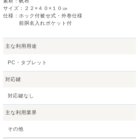
素材：帆布
サイズ：２２×４０×１０㎝
仕様：ホック付被せ式・外巻仕様
前胴名入れポケット付
主な利用用途
PC・タブレット
対応鍵
対応鍵なし
主な利用業界
その他