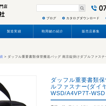
門店
ブログ
カタログダウンロード
製造実績
鞄用鍵の紹介
販売店募集
績
> ダッフル重要書類保管搬送バッグ 南京錠掛けダブルファスナー(ダイ
ダッフル重要書類保
ルファスナー(ダイヤル
WSD/A4VP7T-W