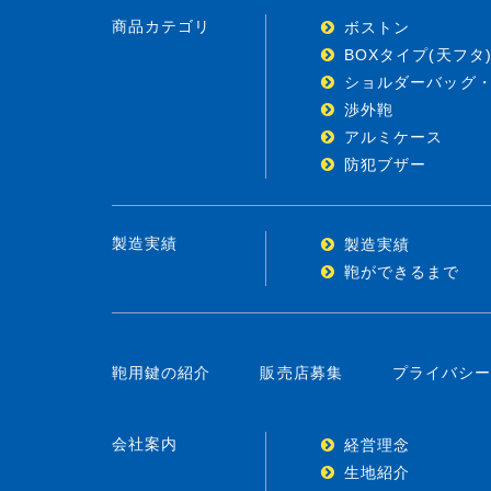
商品カテゴリ
ボストン
BOXタイプ(天フタ
ショルダーバッグ
渉外鞄
アルミケース
防犯ブザー
製造実績
製造実績
鞄ができるまで
鞄用鍵の紹介
販売店募集
プライバシ
会社案内
経営理念
生地紹介