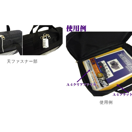
天ファスナー部
使用例