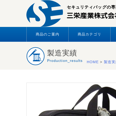
Skip
セキュリティバッグの専
to
content
商品のご案内
商品カテゴリ
製造実績
Production_results
HOME
>
製造実