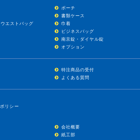
ポーチ
)
書類ケース
・ウエストバッグ
巾着
ビジネスバッグ
南京錠・ダイヤル錠
オプション
特注商品の受付
よくある質問
ーポリシー
会社概要
紙工部