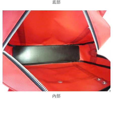
底部
内部