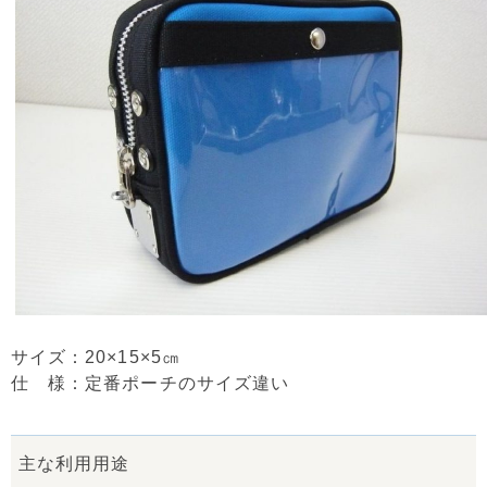
サイズ：20×15×5㎝
仕 様：定番ポーチのサイズ違い
主な利用用途