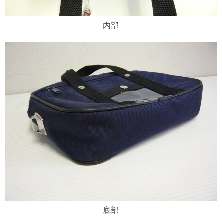
内部
底部