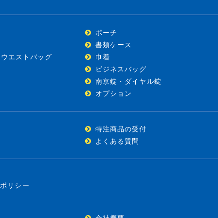
ポーチ
)
書類ケース
・ウエストバッグ
巾着
ビジネスバッグ
南京錠・ダイヤル錠
オプション
特注商品の受付
よくある質問
ーポリシー
会社概要