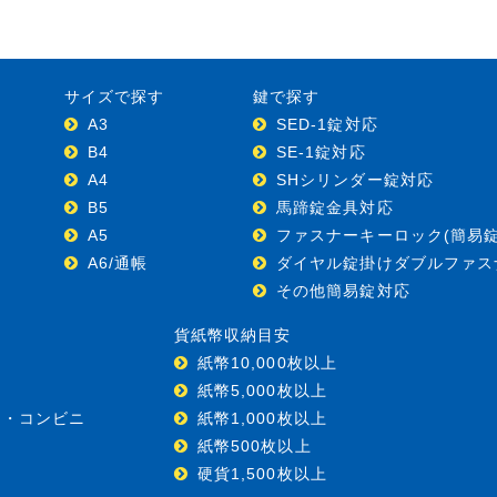
サイズで探す
鍵で探す
A3
SED-1錠対応
B4
SE-1錠対応
A4
SHシリンダー錠対応
B5
馬蹄錠金具対応
A5
ファスナーキーロック(簡易錠
A6/通帳
ダイヤル錠掛けダブルファス
その他簡易錠対応
貨紙幣収納目安
紙幣10,000枚以上
紙幣5,000枚以上
ー・コンビニ
紙幣1,000枚以上
紙幣500枚以上
硬貨1,500枚以上