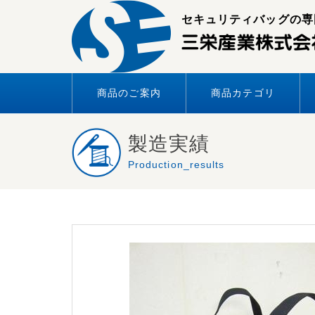
Skip
セキュリティバッグの専
to
content
商品のご案内
商品カテゴリ
製造実績
Production_results