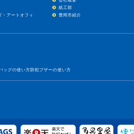
紙工部
ズ・アートオフィ
豊岡市紹介
バッグの使い方
防犯ブザーの使い方