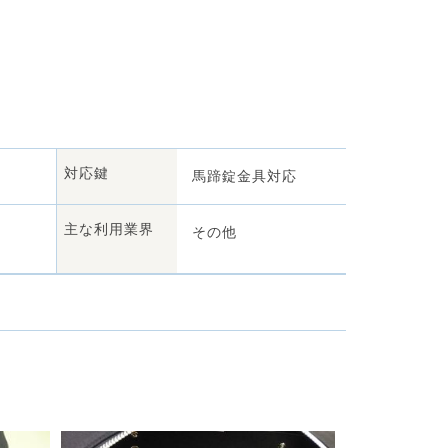
対応鍵
馬蹄錠金具対応
主な利用業界
その他