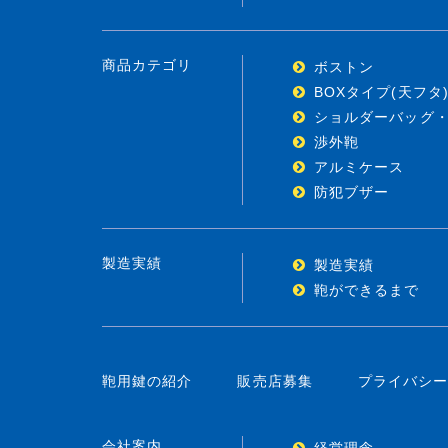
商品カテゴリ
ボストン
BOXタイプ(天フタ
ショルダーバッグ
渉外鞄
アルミケース
防犯ブザー
製造実績
製造実績
鞄ができるまで
鞄用鍵の紹介
販売店募集
プライバシ
会社案内
経営理念