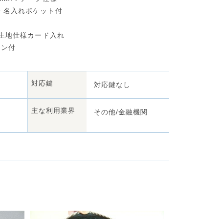
名入れポケット付
地仕様カード入れ
ン付
対応鍵
対応鍵なし
主な利用業界
その他/金融機関