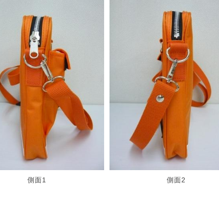
側面1
側面2