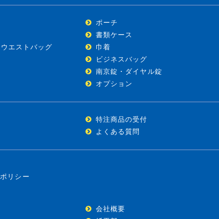
ポーチ
)
書類ケース
・ウエストバッグ
巾着
ビジネスバッグ
南京錠・ダイヤル錠
オプション
特注商品の受付
よくある質問
ーポリシー
会社概要