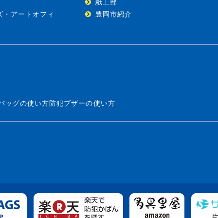
紙工部
ズ・アートオフィ
豊岡市紹介
バッグの使い方
防犯ブザーの使い方