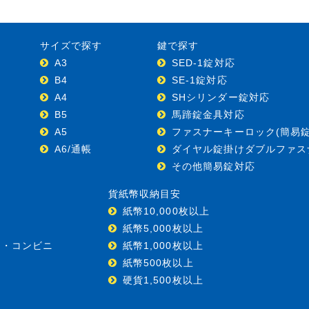
サイズで探す
鍵で探す
A3
SED-1錠対応
B4
SE-1錠対応
A4
SHシリンダー錠対応
B5
馬蹄錠金具対応
A5
ファスナーキーロック(簡易錠
A6/通帳
ダイヤル錠掛けダブルファス
その他簡易錠対応
貨紙幣収納目安
紙幣10,000枚以上
紙幣5,000枚以上
ー・コンビニ
紙幣1,000枚以上
紙幣500枚以上
硬貨1,500枚以上