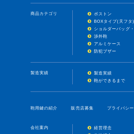
商品カテゴリ
ボストン
BOXタイプ(天フタ
ショルダーバッグ
渉外鞄
アルミケース
防犯ブザー
製造実績
製造実績
鞄ができるまで
鞄用鍵の紹介
販売店募集
プライバシ
会社案内
経営理念