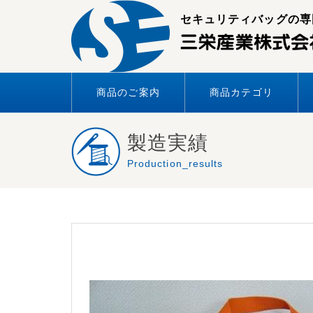
Skip
セキュリティバッグの専
to
content
商品のご案内
商品カテゴリ
製造実績
Production_results