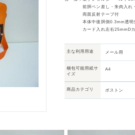
前胴ペン差し・朱肉入れ・
両面反射テープ付
本体中後胴側0.3mm透明生
カード入れ左右25mmDカ
主な利用用途
メール用
梱包可能用紙サ
A4
イズ
商品カテゴリ
ボストン