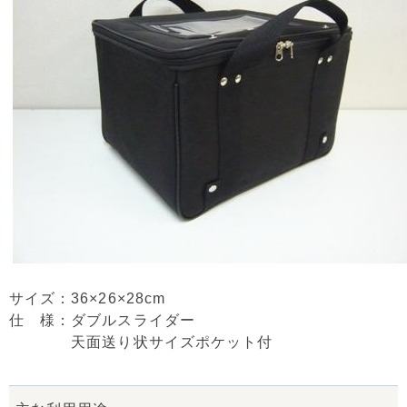
サイズ：36×26×28cm
仕 様：ダブルスライダー
天面送り状サイズポケット付