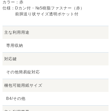
カラー：赤
仕様：Dカン付・№5樹脂ファスナー（赤）
前胴送り状サイズ透明ポケット付
主な利用用途
専用収納
対応鍵
その他簡易錠対応
梱包可能用紙サイズ
B4/その他