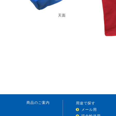
天面
商品のご案内
用途で探す
メール用
現金輸送用