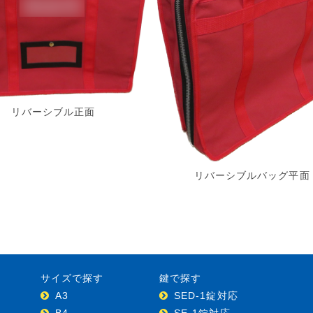
リバーシブル正面
リバーシブルバッグ平面
サイズで探す
鍵で探す
A3
SED-1錠対応
B4
SE-1錠対応