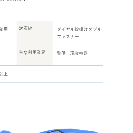
対応鍵
金用
ダイヤル錠掛けダブル
ファスナー
主な利用業界
警備・現金輸送
枚以上