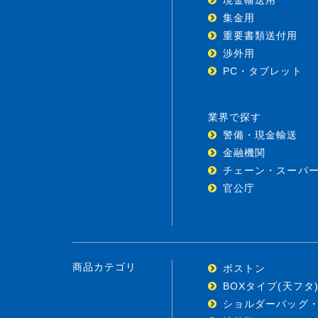
集金用
重要書類送付用
渉外用
PC・タブレット
業界で探す
警備・現金輸送
金融機関
チェーン・スーパ
官公庁
商品カテゴリ
ボストン
BOXタイプ(天フタ
ショルダーバッグ