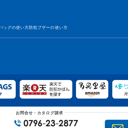
バッグの使い方
防犯ブザーの使い方
お問合せ・カタログ請求