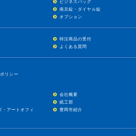
ビジネスバッグ
南京錠・ダイヤル錠
オプション
特注商品の受付
よくある質問
ーポリシー
会社概要
紙工部
ズ・アートオフィ
豊岡市紹介