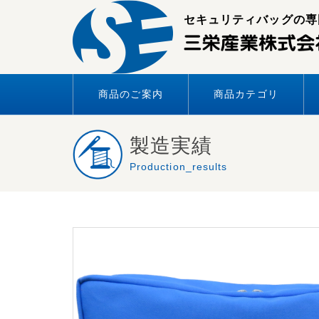
Skip
セキュリティバッグの専
to
content
商品のご案内
商品カテゴリ
製造実績
Production_results