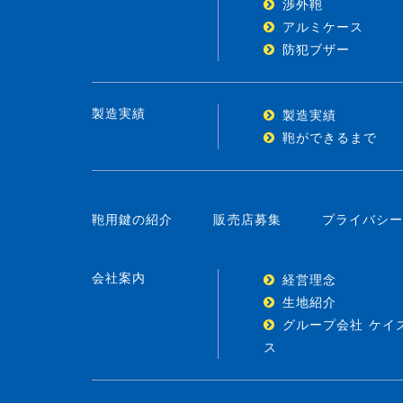
渉外鞄
アルミケース
防犯ブザー
製造実績
製造実績
鞄ができるまで
鞄用鍵の紹介
販売店募集
プライバシ
会社案内
経営理念
生地紹介
グループ会社 ケイ
ス