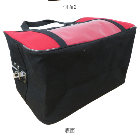
側面2
底面