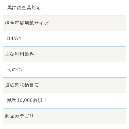
馬蹄錠金具対応
梱包可能用紙サイズ
B4/A4
主な利用業界
その他
貨紙幣収納目安
紙幣10,000枚以上
商品カテゴリ