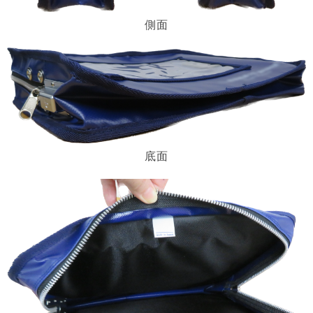
側面
底面