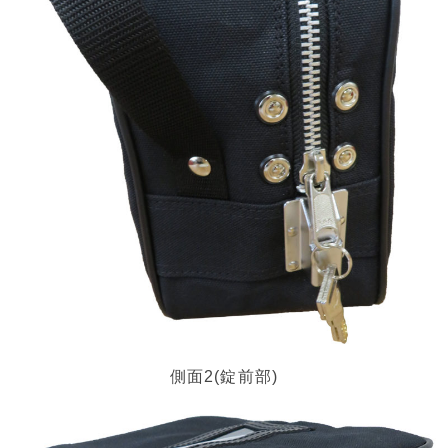
側面2(錠前部)